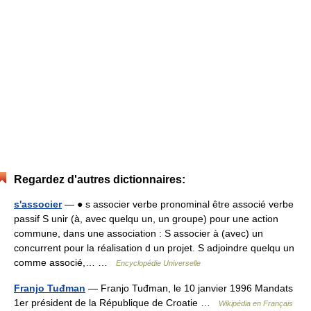
Regardez d'autres dictionnaires:
s'associer
— ● s associer verbe pronominal être associé verbe
passif S unir (à, avec quelqu un, un groupe) pour une action
commune, dans une association : S associer à (avec) un
concurrent pour la réalisation d un projet. S adjoindre quelqu un
comme associé,… …
Encyclopédie Universelle
Franjo Tuđman
— Franjo Tuđman, le 10 janvier 1996 Mandats
1er président de la République de Croatie …
Wikipédia en Français