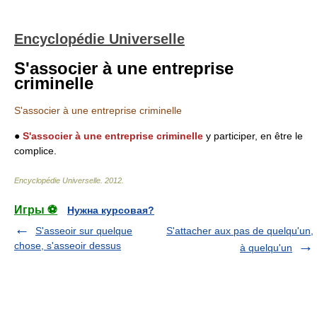
Encyclopédie Universelle
S'associer à une entreprise
criminelle
S'associer à une entreprise criminelle
●
S'associer à une entreprise criminelle
y participer, en être le
complice.
Encyclopédie Universelle
.
2012
.
Игры ⚽
Нужна курсовая?
S'asseoir sur quelque
S'attacher aux pas de quelqu'un,
chose, s'asseoir dessus
à quelqu'un