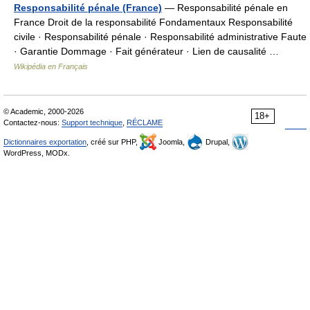
Responsabilité pénale (France)
— Responsabilité pénale en
France Droit de la responsabilité Fondamentaux Responsabilité
civile · Responsabilité pénale · Responsabilité administrative Faute
· Garantie Dommage · Fait générateur · Lien de causalité …
Wikipédia en Français
© Academic, 2000-2026
18+
Contactez-nous:
Support technique
,
RÉCLAME
Dictionnaires exportation
, créé sur PHP,
Joomla,
Drupal,
WordPress, MODx.